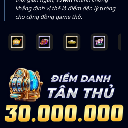
khẳng định vị thế là điểm đến lý tưởng
cho cộng đồng game thủ.