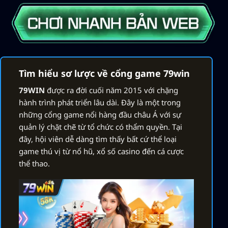
Tìm hiểu sơ lược về cổng game 79win
79WIN
được ra đời cuối năm 2015 với chặng
hành trình phát triển lâu dài. Đây là một trong
những cổng game nổi hàng đầu châu Á với sự
quản lý chặt chẽ từ tổ chức có thẩm quyền. Tại
đây, hội viên dễ dàng tìm thấy bất cứ thể loại
game thú vị từ nổ hũ, xổ số casino đến cá cược
thể thao.