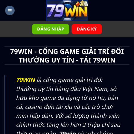
Bỏ
qua
nội
dung
ĐĂNG NHẬP
ĐĂNG KÝ
79WIN - CỔNG GAME GIẢI TRÍ ĐỔI
THƯỞNG UY TÍN - TẢI 79WIN
79WIN
là cổng game giải trí đổi
thưởng uy tín hàng đầu Việt Nam, sở
hữu kho game đa dạng từ nổ hũ, bắn
cá, casino đến tài xỉu và các trò chơi
mini hấp dẫn. Với số lượng thành viên
chính thức tăng lên hơn 2 triệu chỉ sau
thời gian ngắn,
79win
nhanh chóng