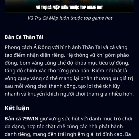
Vũ Trụ Cá Mập luôn thuộc top game hot
Bắn Cá Thần Tài
Phong cách Á Đông với hình ảnh Thần Tài và cá vàng
tạo điểm nhận diện riêng. Hệ thống vũ khí gồm pháo
đồng, bom vàng cùng chế độ khóa mục tiêu tự động,
tăng độ chính xác cho từng pha bắn. Điểm nổi bật là
vòng quay vàng có thể mang lại phần thưởng xu giá trị
sau mỗi vòng chơi thành công, tạo lợi thế tích lũy
nhanh và khuyến khích người chơi tham gia nhiều hơn.
Kết luận
Bắn cá 79WIN
giữ vững sức hút với danh mục trò chơi
đa dạng, hợp tác chặt chẽ cùng các nhà phát hành
danh tiếng, mang đến trải nghiệm giải trí đỉnh cao. Ba