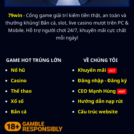
79win
- Cổng game giải trí kiếm tiền thật, an toàn và
thưởng khủng! Bắn cá, slot, live casino mượt trên PC &
Mobile. Hỗ trợ người chơi 24/7, khuyến mãi cực chất
mỗi ngày!
GAME HOT TRÚNG LỚN
VỀ CHÚNG TÔI
Nổ
hũ
Khuyến mãi
HOT
Casino
Đăng nhập - Đăng ký
Thể thao
CEO Mạnh Hùng
HOT
Xổ số
Hướng dẫn nạp rút
Bắn cá
Cấu trúc website