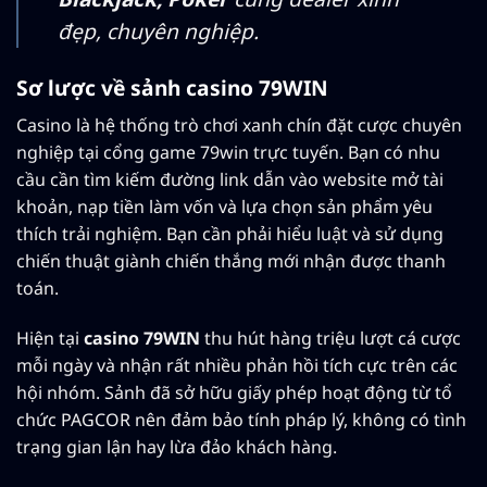
đẹp, chuyên nghiệp.
Sơ lược về sảnh casino 79WIN
Casino là hệ thống trò chơi xanh chín đặt cược chuyên
nghiệp tại cổng game 79win trực tuyến. Bạn có nhu
cầu cần tìm kiếm đường link dẫn vào website mở tài
khoản, nạp tiền làm vốn và lựa chọn sản phẩm yêu
thích trải nghiệm. Bạn cần phải hiểu luật và sử dụng
chiến thuật giành chiến thắng mới nhận được thanh
toán.
Hiện tại
casino 79WIN
thu hút hàng triệu lượt cá cược
mỗi ngày và nhận rất nhiều phản hồi tích cực trên các
hội nhóm. Sảnh đã sở hữu giấy phép hoạt động từ tổ
chức PAGCOR nên đảm bảo tính pháp lý, không có tình
trạng gian lận hay lừa đảo khách hàng.