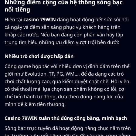
Những điểm cộng của hệ thống sòng bạc
nổi tiếng
Hiện tại
casino 79WIN
đang hoạt động hết sức sôi nổi
cả ngày và đêm sẵn sàng phục vụ khách hàng trên
khắp các nước. Nếu bạn đang còn phân vân hãy tập
trung tìm hiểu những ưu điểm vượt trội bên dưới:
Nhiều trò chơi được hấp dẫn
Cổng game hợp tác với nhiều đơn vị đình đám trên thế
giới như Evolution, TP, PG, WM,… để đa dạng các trò
chơi chất lượng cao, qua kiểm duyệt chặt chẽ. Hội viên
có thể thoải mái lựa chọn sản phẩm không có lỗi, cơ
chế tiến hành tự động, dựa theo đúng năng lực của
mình để kiếm tiền thưởng.
Casino 79WIN tuân thủ đúng công bằng, minh bạch
Sòng bạc trực tuyến đã hoạt động hàng chục năm trên
thị trường luôn nổi tiếng với vấn đề cá cược công bằng.