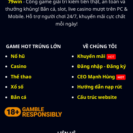
79win
- Cổng game giải trí kiếm tiền thật, an toàn và
thưởng khủng! Bắn cá, slot, live casino mượt trên PC &
Mobile. Hỗ trợ người chơi 24/7, khuyến mãi cực chất
mỗi ngày!
GAME HOT TRÚNG LỚN
VỀ CHÚNG TÔI
Nổ
hũ
Khuyến mãi
HOT
Casino
Đăng nhập - Đăng ký
Thể thao
CEO Mạnh Hùng
HOT
Xổ số
Hướng dẫn nạp rút
Bắn cá
Cấu trúc website